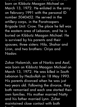
born on Kibbutz Maagan Michael on
March 13, 1972. He enlisted in the army
on February 1991 with the personal ID
number
5040452
. He served in the
artillery corps, in the Paratroopers
Brigade Unit: Crow.
The place he fell was
the eastern area of Lebanon, and he is
buried on Kibbutz Maagan Michael. He
is survived by his parents and their
spouses; three sisters: Hila, Shahar and
Liron, and two brothers: Oriya and
Nadav.
Zohar Halamish, son of Narkis and Asaf,
was born on Kibbutz Maagan Michael on
March 13, 1972. He was killed in South
Lebanon by Hezbullah on 18 May 1993.
His parents divorced when he was just
two years old. Following the divorce, they
both remarried and each one started their
own families. His mother married Natty
and his father married Lynn. Zoher
maintained close contact with both