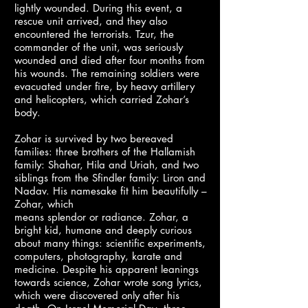
lightly wounded. During this event, a
rescue unit arrived, and they also
encountered the terrorists. Tzur, the
commander of the unit, was seriously
wounded and died after four months from
his wounds. The remaining soldiers were
evacuated under fire, by heavy artillery
and helicopters, which carried Zohar’s
body.
Zohar is survived by two bereaved
families: three brothers of the Hallamish
family: Shahar, Hila and Uriah, and two
siblings from the Sfindler family: Liron and
Nadav. His namesake fit him beautifully –
Zohar, which
means splendor or radiance. Zohar, a
bright kid, humane and deeply curious
about many things: scientific experiments,
computers, photography, karate and
medicine. Despite his apparent leanings
towards science, Zohar wrote song lyrics,
which were discovered only after his