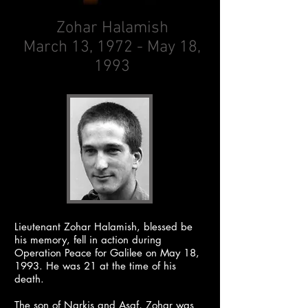
Zohar Halamish
March 13, 1972 - May 18,
1993
Lieutenant Zohar Halamish, blessed be
his memory, fell in action during
Operation Peace for Galilee on May 18,
1993. He was 21 at the time of his
death.
The son of Narkis and Asaf, Zohar was